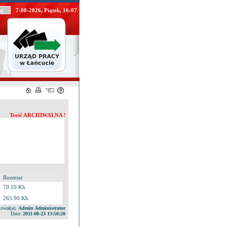
7-08-2026, Piątek, 16:07
Treść ARCHIWALNA !
Rozmiar
70.10 Kb
265.90 Kb
ował(a):
Admin Administrator
Data:
2011-08-23 13:50:20