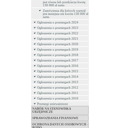
jest równa lub przekracza kwotę
130 000 zł netto
Zamówienia dla których wartość
jest mniejsza niż kwota 130 000 zł
netto
Ogłoszenia o przetargach 2024
Ogłoszenia o przetargach 2023
Ogłoszenie o przetargach 2022
Ogłoszenie o przetargach 2021
Ogłoszenie o przetargach 2020
Ogłoszenie o przetargach 2019
Ogłoszenie o przetargach 2018
Ogłoszenie o przetargach 2017
Ogłoszenie o przetargach 2016
Ogłoszenie o przetargach 2015
Ogłoszenie o przetargach 2014
Ogłoszenia o przetargach 2013
Ogłoszenia o przetargach 2012
Ogłoszenia o przetargach 2011
Ogłoszenia o przetargach 2010
Przetargi unieważnione
NABÓR NA STANOWISKA
URZĘDNICZE
SPRAWOZDANIA FINANSOWE
OCHRONA DANYCH OSOBOWYCH -
RODO