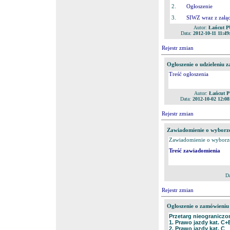
2.
Ogłoszenie
3.
SIWZ wraz z załą
Autor:
Łańcut P
Data:
2012-10-11 11:49
Rejestr zmian
Ogłoszenie o udzieleniu 
Treść ogłoszenia
Autor:
Łańcut 
Data:
2012-10-02 12:08
Rejestr zmian
Zawiadomienie o wyborze 
Zawiadomienie o wyborze 
Treść zawiadomienia
D
Rejestr zmian
Ogłoszenie o zamówieniu
Przetarg nieograniczo
1. Prawo jazdy kat. C+
2. Prawo jazdy kat. C