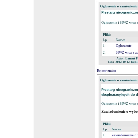
Ogłoszenie o zamówieniu
Przetarg nieograniczo
Ogłoszenie i
SIWZ wraz z 
Pliki:
Lp.
Nazwa
1.
Ogłoszenie
2.
SIWZ wraz z za
Autor:
Łańcut 
Data:
2012-10-12 14:21
Rejestr zmian
Ogłoszenie o zamówieniu
Przetarg nieogranicz
eksploatacyjnych do d
Ogłoszenie i
SIWZ wraz z 
Zawiadomienie o wyborz
Pliki:
Lp.
Nazwa
1.
Zawiadomienie o w